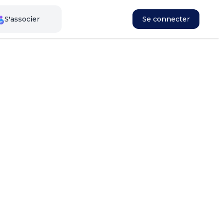
S'associer
Se connecter