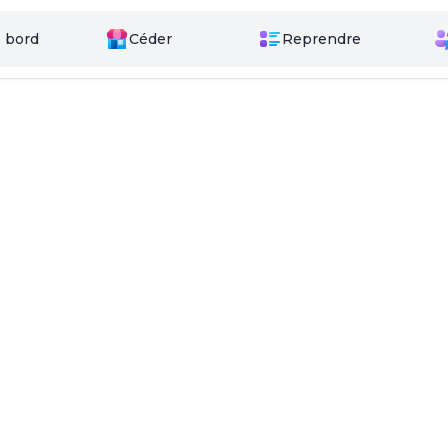
 bord
Céder
Reprendre